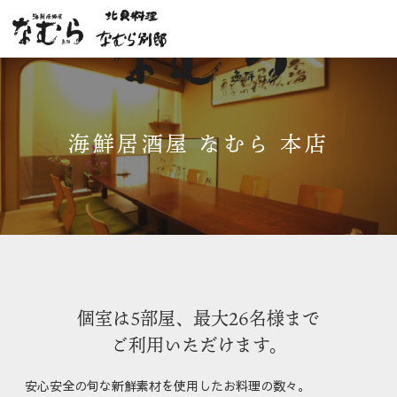
海鮮居酒屋 なむら 本店
個室は5部屋、
最大26名様まで
ご利用いただけます。
安心安全の旬な新鮮素材を使用したお料理の数々。