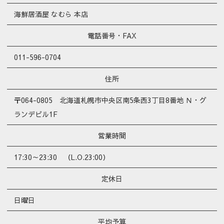
海鮮居酒屋 なむら 本店
電話番号・FAX
011-596-0704
住所
〒064-0805 北海道札幌市中央区南5条西3丁目8番地 Ｎ・グ
ランデビル1F
営業時間
17:30～23:30 （L.O.23:00）
定休日
日曜日
平均予算