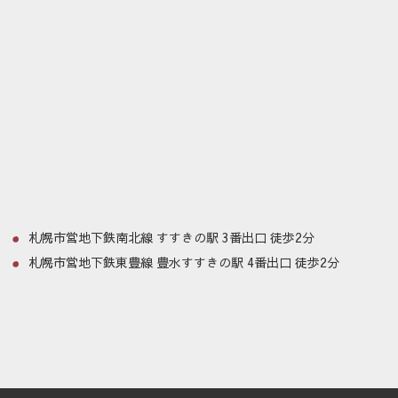
札幌市営地下鉄南北線 すすきの駅 3番出口 徒歩2分
札幌市営地下鉄東豊線 豊水すすきの駅 4番出口 徒歩2分