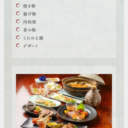
焼き物
揚げ物
肉料理
香の物
うにの土鍋
デザート