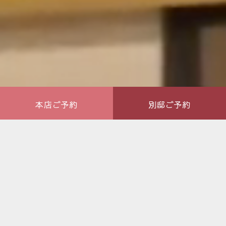
本店ご予約
別邸ご予約
完全個室有の海鮮居酒屋
札幌すすきの